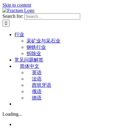
Skip to content
Search for:
行业
采矿业与采石业
钢铁行业
拆除业
常见问题解答
简体中文
英语
法语
西班牙语
俄语
德语
Loading...