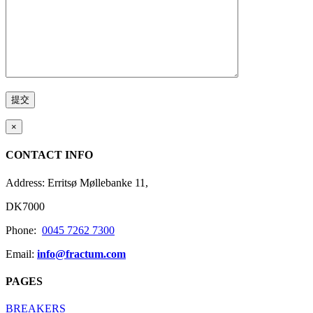
×
CONTACT INFO
Address: Erritsø Møllebanke 11,
DK7000
Phone:
0045 7262 7300
Email:
info@fractum.com
PAGES
BREAKERS