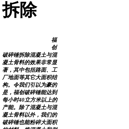
拆除
福
创
破碎锤拆除混凝土与混
凝土骨料的效果非常显
著，其中包括路面、工
厂地面等其它大面积结
构。令我们引以为豪的
是，福创破碎锤能达到
每小时40立方米以上的
产能。除了混凝土与混
凝土骨料以外，我们的
破碎锤也能粉碎大面积