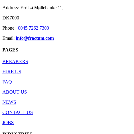
Address: Erritsø Møllebanke 11,
DK7000
Phone:
0045 7262 7300
Email:
info@fractum.com
PAGES
BREAKERS
HIRE US
FAQ
ABOUT US
NEWS
CONTACT US
JOBS