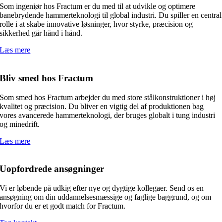
Som ingeniør hos Fractum er du med til at udvikle og optimere
banebrydende hammerteknologi til global industri. Du spiller en central
rolle i at skabe innovative løsninger, hvor styrke, præcision og
sikkerhed går hånd i hånd.
Læs mere
Bliv smed hos Fractum
Som smed hos Fractum arbejder du med store stålkonstruktioner i høj
kvalitet og præcision. Du bliver en vigtig del af produktionen bag
vores avancerede hammerteknologi, der bruges globalt i tung industri
og minedrift.
Læs mere
Uopfordrede ansøgninger
Vi er løbende på udkig efter nye og dygtige kollegaer. Send os en
ansøgning om din uddannelsesmæssige og faglige baggrund, og om
hvorfor du er et godt match for Fractum.