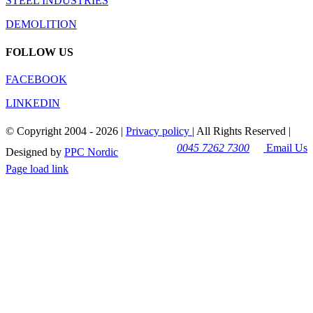
STEEL INDUSTRIES
DEMOLITION
FOLLOW US
FACEBOOK
LINKEDIN
© Copyright 2004 -
2026 |
Privacy policy
| All Rights Reserved |
0045 7262 7300
Email Us
Designed by
PPC Nordic
Page load link
Go
to
Top