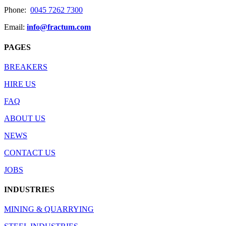
Phone:
0045 7262 7300
Email:
info@fractum.com
PAGES
BREAKERS
HIRE US
FAQ
ABOUT US
NEWS
CONTACT US
JOBS
INDUSTRIES
MINING & QUARRYING