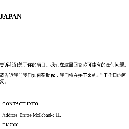
JAPAN
今天就联系我们
告诉我们关于你的项目。我们在这里回答你可能有的任何问题。
请告诉我们我们如何帮助你，我们将在接下来的2个工作日内回
复。
前往联系页面
CONTACT INFO
Address: Erritsø Møllebanke 11,
DK7000