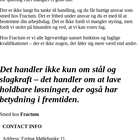
Der er ikke langt fra tanke til handling, og du får hurtigt ansvar som
smed hos Fractum. Det er frihed under ansvar og du er med til at
bestemme din arbejdsdag. Det er Ikke fordi vi mangler styring, men
fordi vi stoler på hinanden og ved, at vi kan vores fag.
Hos Fractum er vi alle ligeværdige uanset funktion og faglige
kvalifikationer – der er ikke nogen, der føler sig mere værd end andre.
Det handler ikke kun om stål og
slagkraft – det handler om at lave
holdbare løsninger, der også har
betydning i fremtiden.
Smed hos
Fractum
CONTACT INFO
Address: Erritsø Møllebanke 11,