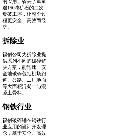
的应用。省去了重量
逾150吨矿石的二次
爆破工序，让整个过
程更安全、高效而经
济。
拆除业
福创公司为拆除业提
供系列不同的破碎解
决方案，能迅速、安
全地破碎包括机场跑
道、公路、工厂地面
等大面积混凝土与混
凝土骨料。
钢铁行业
福创破碎锤在钢铁行
业应用的设计开发理
念，基于安全、高效