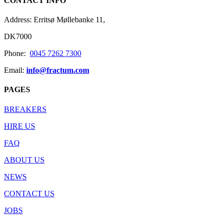
CONTACT INFO
Address: Erritsø Møllebanke 11,
DK7000
Phone:
0045 7262 7300
Email:
info@fractum.com
PAGES
BREAKERS
HIRE US
FAQ
ABOUT US
NEWS
CONTACT US
JOBS