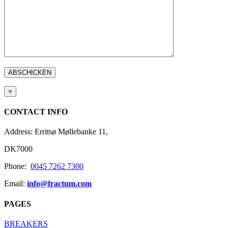
×
CONTACT INFO
Address: Erritsø Møllebanke 11,
DK7000
Phone:
0045 7262 7300
Email:
info@fractum.com
PAGES
BREAKERS