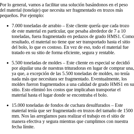
Por lo general, vamos a facilitar una solución basándonos en el peso
del material (tonelaje) que necesita ser fragmentado en trozos más
pequeños. Por ejemplo:
7.000 toneladas de arrabio – Este cliente quería que cada trozo
de este material en particular, que pesaba alrededor de 7 a 10
toneladas, fuera fragmentado en pedazos de grado HMS1. Com
resultado, el material no tiene que ser transportado hasta el sitio
del bolo, lo que es costoso. En vez de eso, todo el material fue
tratado en su sitio de forma eficiente, segura y rentable.
5.500 toneladas de moldes – Este cliente en especial se decidió
por alquilar una de nuestras trituradoras en lugar de comprar una
ya que, a excepción de las 5.500 toneladas de moldes, no tenía
nada más que necesitara ser fragmentado. Eventualmente, los
moldes fueron fragmentados a una calidad de grado HMS1 en s
sitio. Esto eliminó los costos que implicaban transportar el
material hasta el lugar donde se encontraba el bolo.
15.000 toneladas de fondos de cuchara desulfurados – Este
material tenía que ser fragmentado en trozos del tamaño de 1500
mm. Nos las arreglamos para realizar el trabajo en el sitio de
manera efectiva y segura mientras que cumplimos con nuestra
fecha límite.