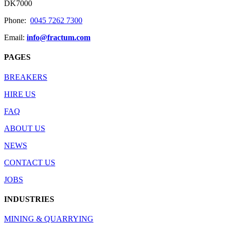
DK7000
Phone:
0045 7262 7300
Email:
info@fractum.com
PAGES
BREAKERS
HIRE US
FAQ
ABOUT US
NEWS
CONTACT US
JOBS
INDUSTRIES
MINING & QUARRYING