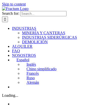
Skip to content
Search for:
INDUSTRIAS
MINERÍA Y CANTERAS
INDUSTRIAS SIDERÚRGICAS
DEMOLICIÓN
ALQUILER
FAQ
NOSOSTROS
Español
Inglés
Chino simplificado
Francés
Ruso
Alemán
Loading...