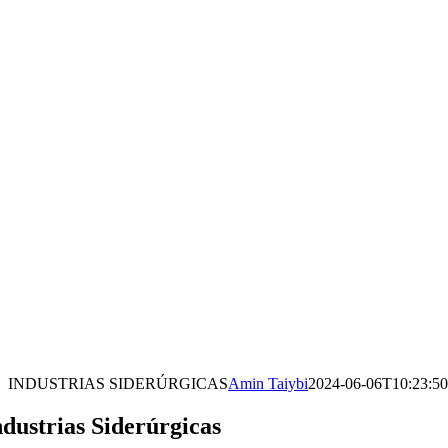
INDUSTRIAS SIDERÚRGICAS
Amin Taiybi
2024-06-06T10:23:5
ndustrias Siderúrgicas