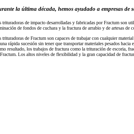
rante la última década, hemos ayudado a empresas de serv
s trituradoras de impacto desarrolladas y fabricadas por Fractum son util
iminación de fondos de cuchara y la fractura de arrabio y de artesas de c
s trituradoras de Fractum son capaces de trabajar con cualquier material
 una rápida sucesión sin tener que transportar materiales pesados hacia e
mo resultado, los trabajos de fractura como la trituración de escoria, f
 Fractum. Los altos niveles de flexibilidad y la gran capacidad de frac