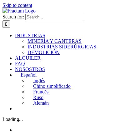
Skip to content
Search for:
INDUSTRIAS
MINERÍA Y CANTERAS
INDUSTRIAS SIDERÚRGICAS
DEMOLICIÓN
ALQUILER
FAQ
NOSOSTROS
Español
Inglés
Chino simplificado
Francés
Ruso
Alemán
Loading...