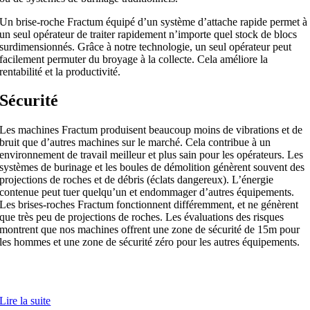
Un brise-roche Fractum équipé d’un système d’attache rapide permet à
un seul opérateur de traiter rapidement n’importe quel stock de blocs
surdimensionnés. Grâce à notre technologie, un seul opérateur peut
facilement permuter du broyage à la collecte. Cela améliore la
rentabilité et la productivité.
Sécurité
Les machines Fractum produisent beaucoup moins de vibrations et de
bruit que d’autres machines sur le marché. Cela contribue à un
environnement de travail meilleur et plus sain pour les opérateurs. Les
systèmes de burinage et les boules de démolition génèrent souvent des
projections de roches et de débris (éclats dangereux). L’énergie
contenue peut tuer quelqu’un et endommager d’autres équipements.
Les brises-roches Fractum fonctionnent différemment, et ne génèrent
que très peu de projections de roches. Les évaluations des risques
montrent que nos machines offrent une zone de sécurité de 15m pour
les hommes et une zone de sécurité zéro pour les autres équipements.
Plus Besoin De Dynamitage Secondaire
Lire la suite