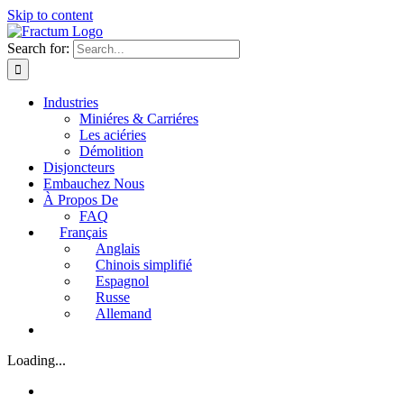
Skip to content
Search for:
Industries
Miniéres & Carriéres
Les aciéries
Démolition
Disjoncteurs
Embauchez Nous
À Propos De
FAQ
Français
Anglais
Chinois simplifié
Espagnol
Russe
Allemand
Loading...