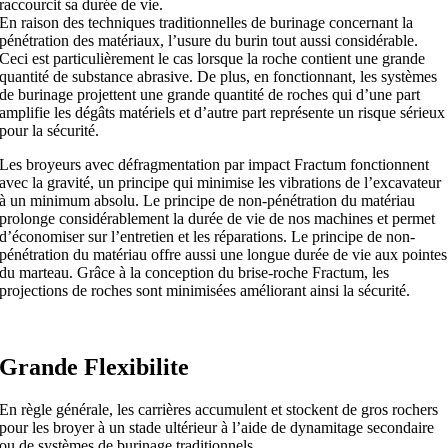
raccourcit sa durée de vie.
En raison des techniques traditionnelles de burinage concernant la
pénétration des matériaux, l’usure du burin tout aussi considérable.
Ceci est particulièrement le cas lorsque la roche contient une grande
quantité de substance abrasive. De plus, en fonctionnant, les systèmes
de burinage projettent une grande quantité de roches qui d’une part
amplifie les dégâts matériels et d’autre part représente un risque sérieux
pour la sécurité.
Les broyeurs avec défragmentation par impact Fractum fonctionnent
avec la gravité, un principe qui minimise les vibrations de l’excavateur
à un minimum absolu. Le principe de non-pénétration du matériau
prolonge considérablement la durée de vie de nos machines et permet
d’économiser sur l’entretien et les réparations. Le principe de non-
pénétration du matériau offre aussi une longue durée de vie aux pointes
du marteau. Grâce à la conception du brise-roche Fractum, les
projections de roches sont minimisées améliorant ainsi la sécurité.
Grande Flexibilite
En règle générale, les carrières accumulent et stockent de gros rochers
pour les broyer à un stade ultérieur à l’aide de dynamitage secondaire
ou de systèmes de burinage traditionnels.