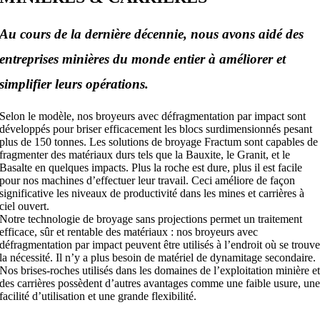
Au cours de la dernière décennie, nous avons aidé des
entreprises minières du monde entier à améliorer et
simplifier leurs opérations.
Selon le modèle, nos broyeurs avec défragmentation par impact sont
développés pour briser efficacement les blocs surdimensionnés pesant
plus de 150 tonnes. Les solutions de broyage Fractum sont capables de
fragmenter des matériaux durs tels que la Bauxite, le Granit, et le
Basalte en quelques impacts. Plus la roche est dure, plus il est facile
pour nos machines d’effectuer leur travail. Ceci améliore de façon
significative les niveaux de productivité dans les mines et carrières à
ciel ouvert.
Notre technologie de broyage sans projections permet un traitement
efficace, sûr et rentable des matériaux : nos broyeurs avec
défragmentation par impact peuvent être utilisés à l’endroit où se trouv
la nécessité. Il n’y a plus besoin de matériel de dynamitage secondaire.
Nos brises-roches utilisés dans les domaines de l’exploitation minière e
des carrières possèdent d’autres avantages comme une faible usure, un
facilité d’utilisation et une grande flexibilité.