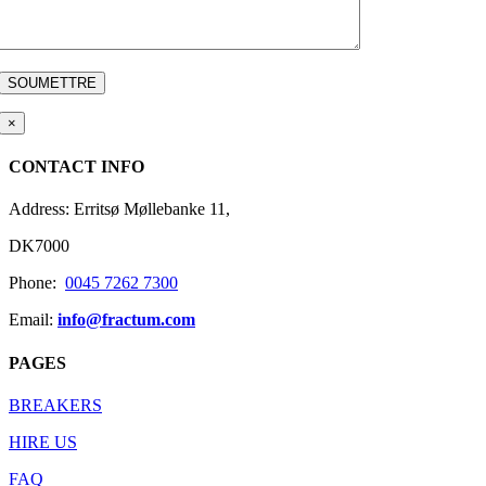
×
CONTACT INFO
Address: Erritsø Møllebanke 11,
DK7000
Phone:
0045 7262 7300
Email:
info@fractum.com
PAGES
BREAKERS
HIRE US
FAQ