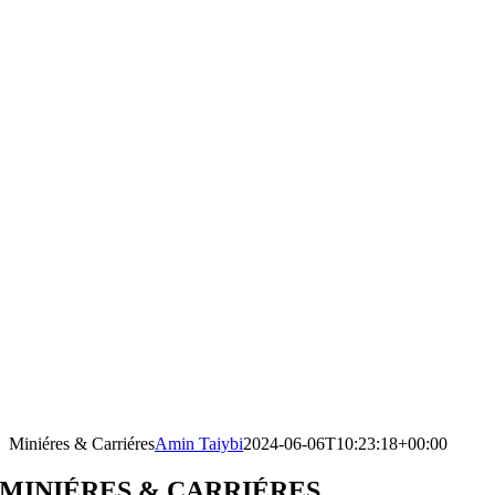
Miniéres & Carriéres
Amin Taiybi
2024-06-06T10:23:18+00:00
MINIÉRES & CARRIÉRES