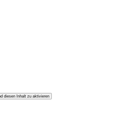
d diesen Inhalt zu aktivieren