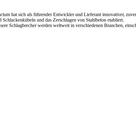
actum hat sich als führender Entwickler und Lieferant innovativer, zuve
d Schlackenkübeln und das Zerschlagen von Stahlbeton etabliert.
sere Schlagbrecher werden weltweit in verschiedenen Branchen, einsc