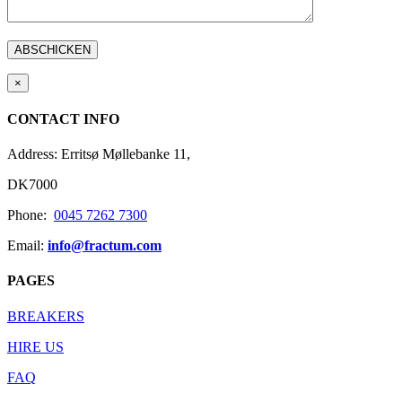
×
CONTACT INFO
Address: Erritsø Møllebanke 11,
DK7000
Phone:
0045 7262 7300
Email:
info@fractum.com
PAGES
BREAKERS
HIRE US
FAQ