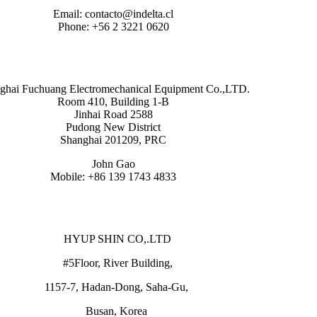
Email: contacto@indelta.cl
Phone: +56 2 3221 0620
ghai Fuchuang Electromechanical Equipment Co.,LTD.
Room 410, Building 1-B
Jinhai Road 2588
Pudong New District
Shanghai 201209, PRC
John Gao
Mobile: +86 139 1743 4833
HYUP SHIN CO,.LTD
#5Floor, River Building,
1157-7, Hadan-Dong, Saha-Gu,
Busan, Korea