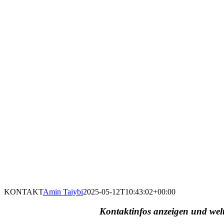
KONTAKT
Amin Taiybi
2025-05-12T10:43:02+00:00
Kontaktinfos anzeigen und wel