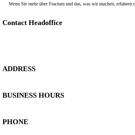
Wenn Sie mehr über Fractum und das, was wir machen, erfahren möc
Contact Headoffice
ADDRESS
BUSINESS HOURS
PHONE